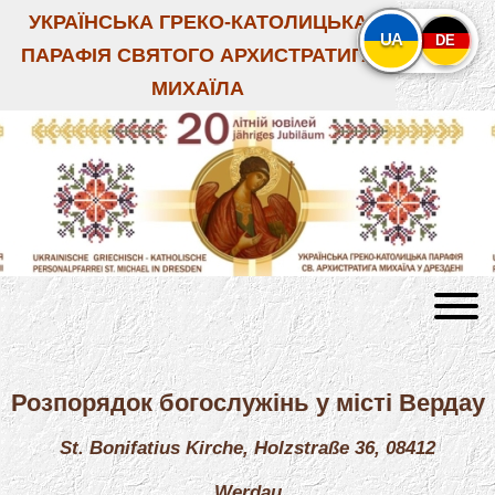
УКРАЇНСЬКА ГРЕКО-КАТОЛИЦЬКА
UA
DE
ПАРАФІЯ СВЯТОГО АРХИСТРАТИГА
МИХАЇЛА
Розпорядок богослужінь у місті Вердау
St. Bonifatius Kirche, Holzstraße 36, 08412
Werdau